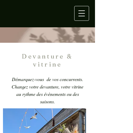
D
evanture &
vitrine
Démarquez-vous de vos concurrents.
Changez votre devanture, votre vitrine
au rythme des évènements ou des
saisons.